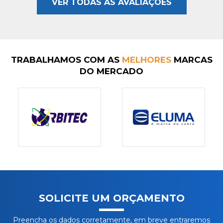
VER TODAS AS AVALIAÇÕES
TRABALHAMOS COM AS
MELHORES
MARCAS
DO MERCADO
SOLICITE UM ORÇAMENTO
Preencha os dados corretamente, em breve entraremos