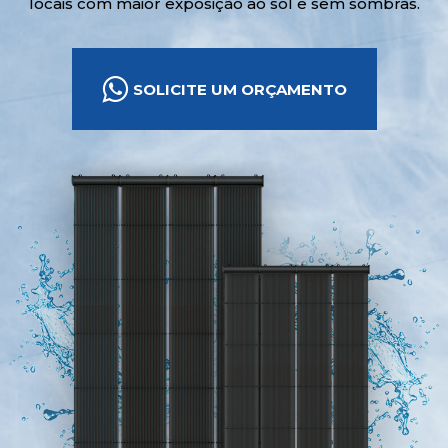
locais com maior exposição ao sol e sem sombras.
SOLICITE UM ORÇAMENTO